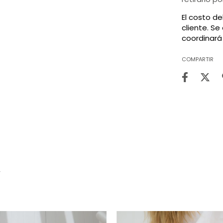
El costo d
cliente. Se
coordinará 
COMPARTIR
R