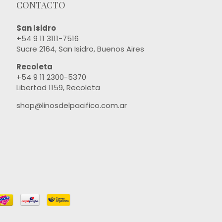
CONTACTO
San Isidro
+54 9 11 3111-7516
Sucre 2164, San Isidro, Buenos Aires
Recoleta
+54 9 11 2300-5370
Libertad 1159, Recoleta
shop@linosdelpacifico.com.ar