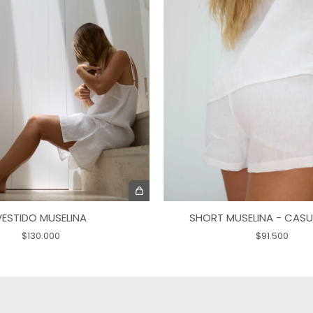
SHORT MUSELINA - CAS
VESTIDO MUSELINA
$91.500
$130.000