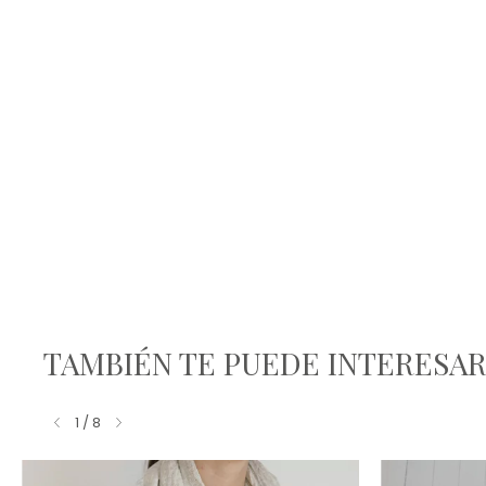
TAMBIÉN TE PUEDE INTERESA
1
/
8