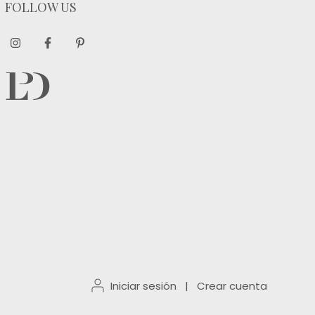
FOLLOW US
Iniciar sesión
|
Crear cuenta