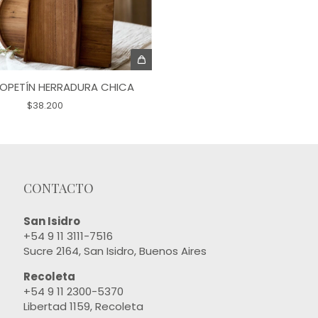
OPETÍN HERRADURA CHICA
$38.200
CONTACTO
San Isidro
+54 9 11 3111-7516
Sucre 2164, San Isidro, Buenos Aires
Recoleta
+54 9 11 2300-5370
Libertad 1159, Recoleta