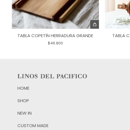
TABLA C
TABLA COPETÍN HERRADURA GRANDE
$46.800
HOME
SHOP
NEW IN
CUSTOM MADE