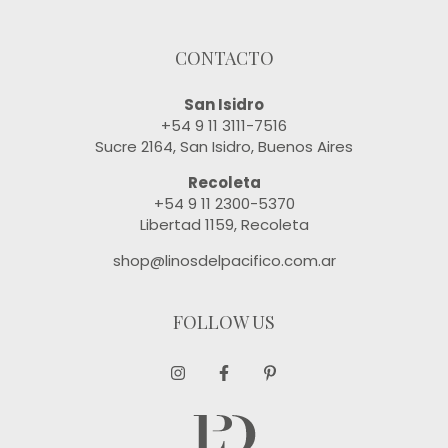
CONTACTO
San Isidro
+54 9 11 3111-7516
Sucre 2164, San Isidro, Buenos Aires
Recoleta
+54 9 11 2300-5370
Libertad 1159, Recoleta
shop@linosdelpacifico.com.ar
FOLLOW US