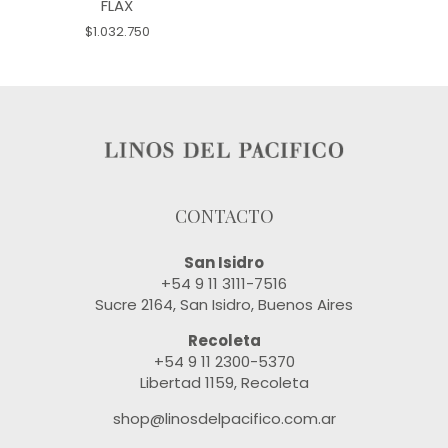
FLAX
$1.032.750
CONTACTO
San Isidro
+54 9 11 3111-7516
Sucre 2164, San Isidro, Buenos Aires
Recoleta
+54 9 11 2300-5370
Libertad 1159, Recoleta
shop@linosdelpacifico.com.ar