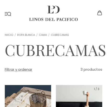
INICIO
/
ROPA BLANCA
/
CAMA
/
CUBRECAMAS
CUBRECAMAS
Filtrar y ordenar
3 productos
1
/
3