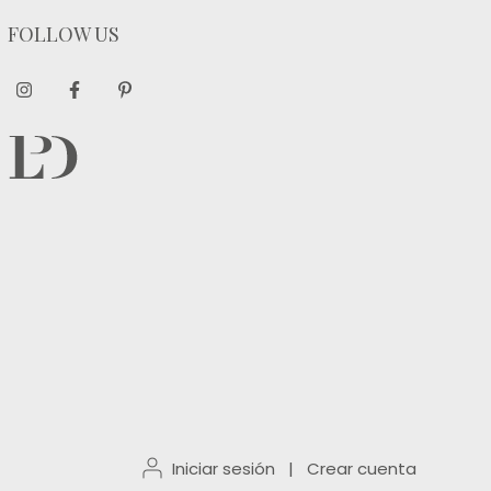
FOLLOW US
Iniciar sesión
|
Crear cuenta