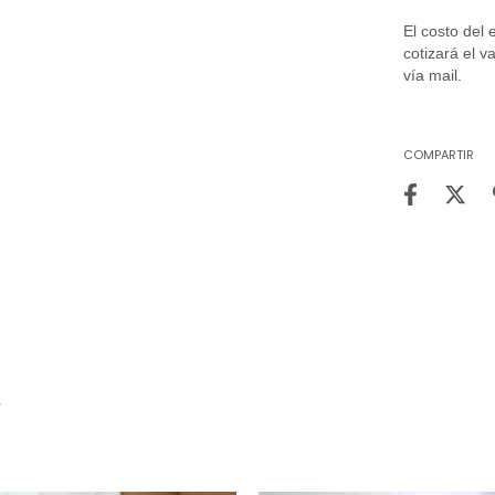
El costo del 
cotizará el v
vía mail.
COMPARTIR
R