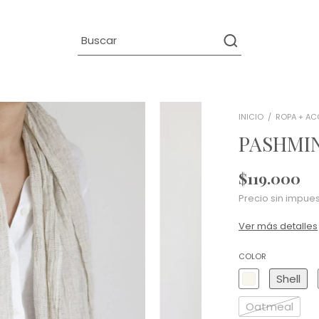
INICIO
/
ROPA + AC
PASHMI
$119.000
Precio sin impue
Ver más detalles
COLOR
Shell
Oatmeal