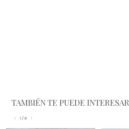
TAMBIÉN TE PUEDE INTERESA
1
/
8