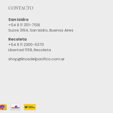
CONTACTO
San Isidro
+54 9 11 3111-7516
Sucre 2164, San Isidro, Buenos Aires
Recoleta
+54 9 11 2300-5370
Libertad 1159, Recoleta
shop@linosdelpacifico.com.ar