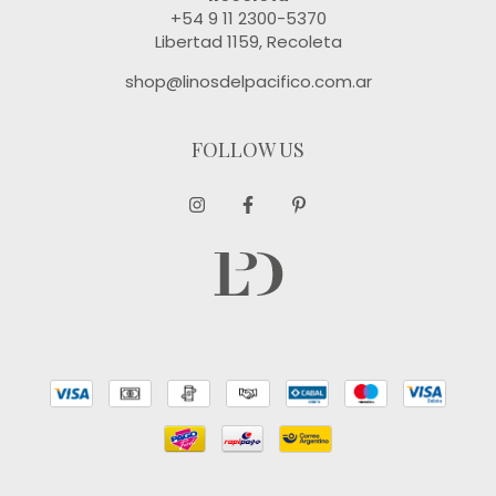
+54 9 11 2300-5370
Libertad 1159, Recoleta
shop@linosdelpacifico.com.ar
FOLLOW US