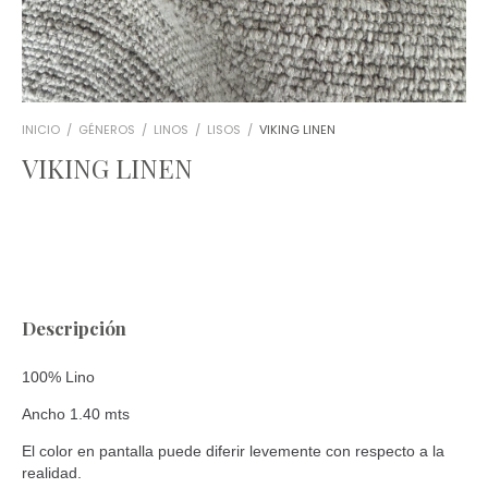
INICIO
/
GÉNEROS
/
LINOS
/
LISOS
/
VIKING LINEN
VIKING LINEN
Descripción
100% Lino
Ancho 1.40 mts
El color en pantalla puede diferir levemente con respecto a la
realidad.