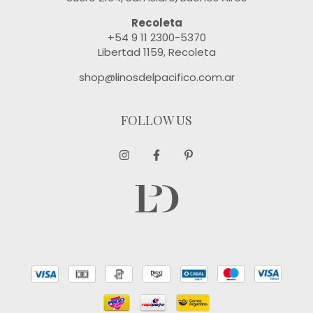
Recoleta
+54 9 11 2300-5370
Libertad 1159, Recoleta
shop@linosdelpacifico.com.ar
FOLLOW US