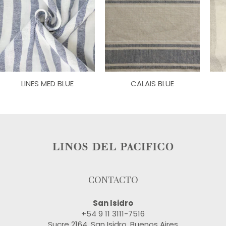
LINES MED BLUE
CALAIS BLUE
CONTACTO
San Isidro
+54 9 11 3111-7516
Sucre 2164, San Isidro, Buenos Aires