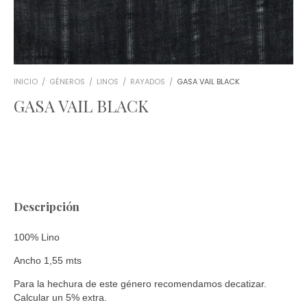
INICIO
/
GÉNEROS
/
LINOS
/
RAYADOS
/
GASA VAIL BLACK
GASA VAIL BLACK
Descripción
100% Lino
Ancho 1,55 mts
Para la hechura de este género recomendamos decatizar.
Calcular un 5% extra.