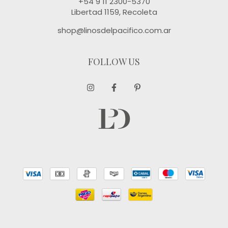
+54 9 11 2300-5370
Libertad 1159, Recoleta
shop@linosdelpacifico.com.ar
FOLLOW US