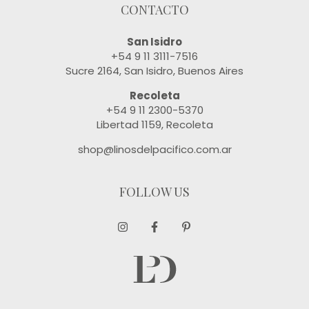
CONTACTO
San Isidro
+54 9 11 3111-7516
Sucre 2164, San Isidro, Buenos Aires
Recoleta
+54 9 11 2300-5370
Libertad 1159, Recoleta
shop@linosdelpacifico.com.ar
FOLLOW US