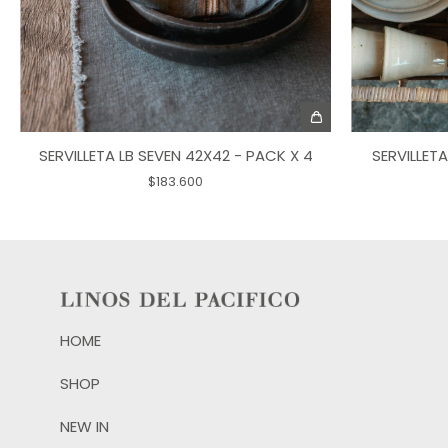
SERVILLETA LB SEVEN 42X42 - PACK X 4
SERVILLET
$183.600
HOME
SHOP
NEW IN