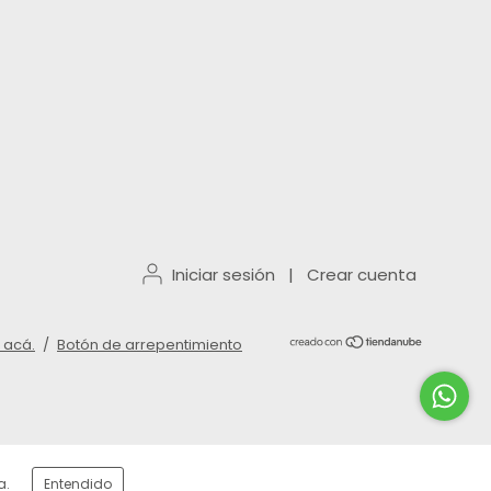
Iniciar sesión
|
Crear cuenta
 acá.
/
Botón de arrepentimiento
a.
Entendido