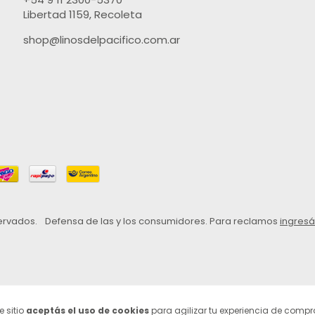
Libertad 1159, Recoleta
shop@linosdelpacifico.com.ar
servados.
Defensa de las y los consumidores. Para reclamos
ingresá
e sitio
aceptás el uso de cookies
para agilizar tu experiencia de compr