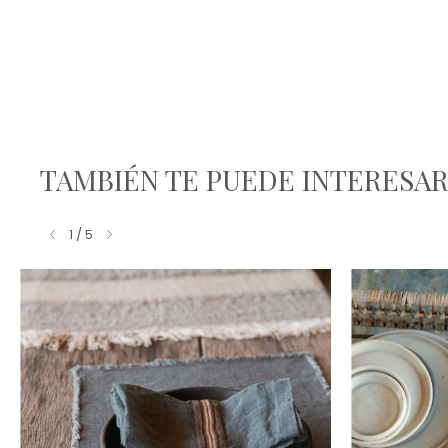
TAMBIÉN TE PUEDE INTERESA
1
/
5