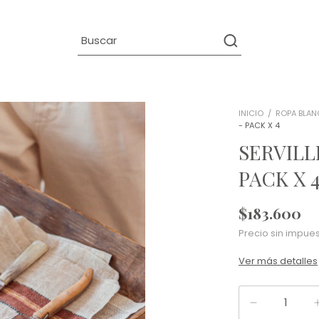
INICIO
/
ROPA BLAN
- PACK X 4
SERVILL
PACK X 
$183.600
Precio sin impue
Ver más detalles