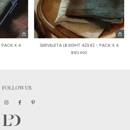
- PACK X 4
SERVILLETA LB EIGHT 42X42 - PACK X 4
$183.600
FOLLOW US