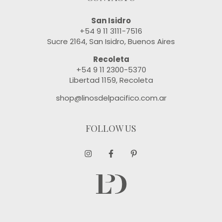
San Isidro
+54 9 11 3111-7516
Sucre 2164, San Isidro, Buenos Aires
Recoleta
+54 9 11 2300-5370
Libertad 1159, Recoleta
shop@linosdelpacifico.com.ar
FOLLOW US